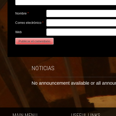
Nombre
*
Correo electrónico
*
Web
NOTICIAS
No announcement available or all annou
MAIN MENU
USEFUL LINKS